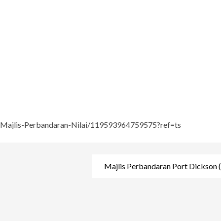
/Majlis-Perbandaran-Nilai/119593964759575?ref=ts
Majlis Perbandaran Port Dickson