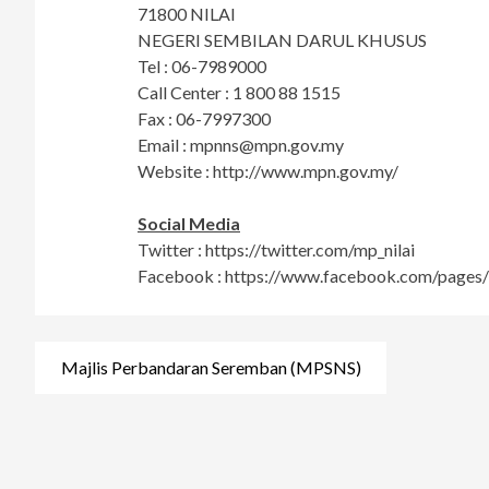
71800 NILAI
NEGERI SEMBILAN DARUL KHUSUS
Tel : 06-7989000
Call Center : 1 800 88 1515
Fax : 06-7997300
Email :
mpnns@mpn.gov.my
Website : http://www.mpn.gov.my/
Social Media
Twitter : https://twitter.com/mp_nilai
Facebook : https://www.facebook.com/pages
Post
Majlis Perbandaran Seremban (MPSNS)
navigation