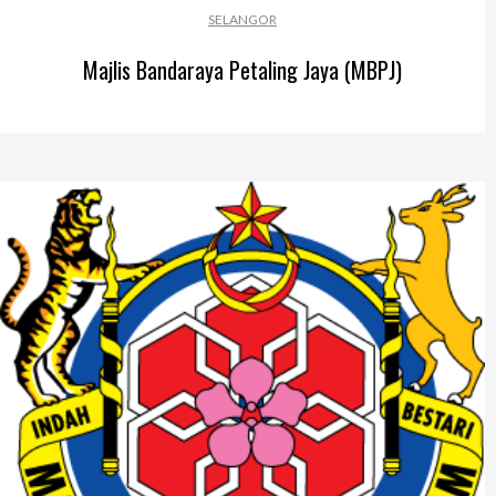
SELANGOR
Majlis Bandaraya Petaling Jaya (MBPJ)