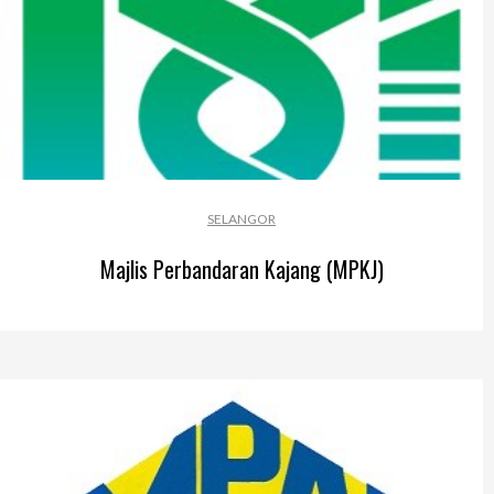
SELANGOR
Majlis Perbandaran Kajang (MPKJ)