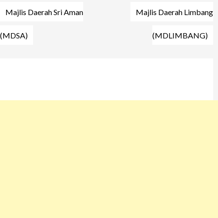
Post
Majlis Daerah Sri Aman
Majlis Daerah Limbang
navigation
(MDSA)
(MDLIMBANG)