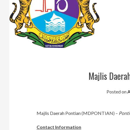
Majlis Daer
Posted on
A
Majlis Daerah Pontian (MDPONTIAN) –
Ponti
Contact Information