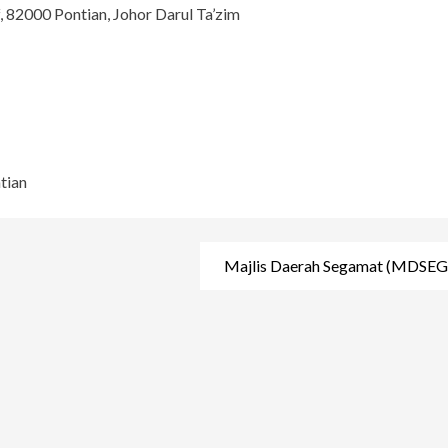
f, 82000 Pontian, Johor Darul Ta’zim
tian
Majlis Daerah Segamat (MDS