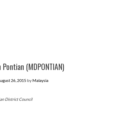
ah Pontian (MDPONTIAN)
ugust 26, 2015
by
Malaysia
an District Council