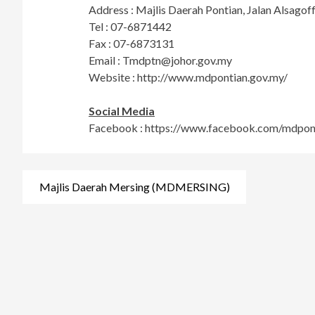
Address : Majlis Daerah Pontian, Jalan Alsagof
Tel : 07-6871442
Fax : 07-6873131
Email :
Tmdptn@johor.gov.my
Website : http://www.mdpontian.gov.my/
Social Media
Facebook : https://www.facebook.com/mdpon
Post
Majlis Daerah Mersing (MDMERSING)
navigation