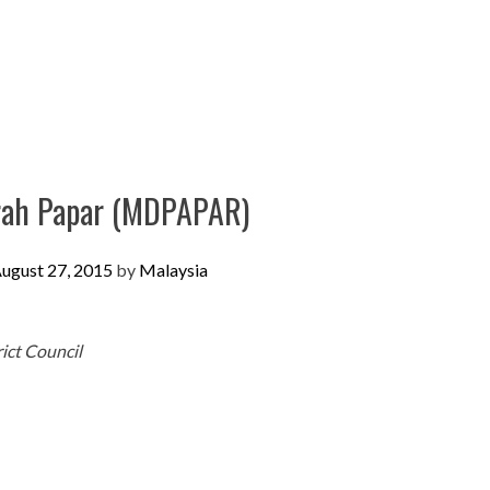
rah Papar (MDPAPAR)
ugust 27, 2015
by
Malaysia
ict Council