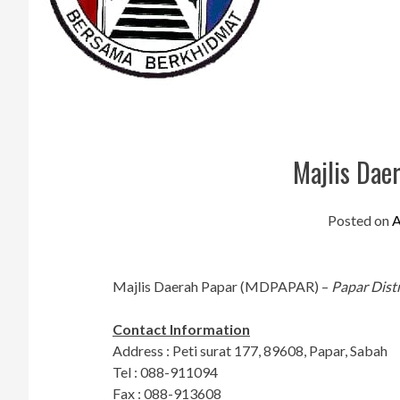
Majlis Dae
Posted on
A
Majlis Daerah Papar (MDPAPAR) –
Papar Distr
Contact Information
Address : Peti surat 177, 89608, Papar, Sabah
Tel : 088-911094
Fax : 088-913608