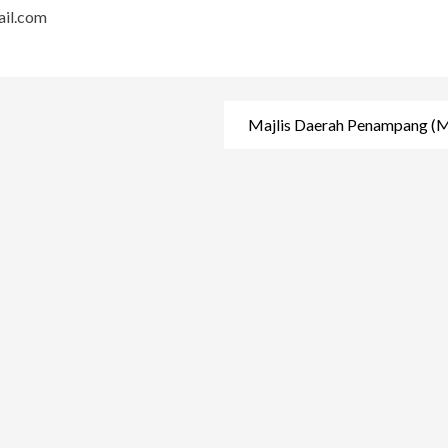
il.com
Majlis Daerah Penampang 