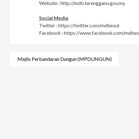
Website : http://mdb.terengganu.gov.my
Social Media
Twitter : https://twitter.com/mdbesut
Facebook : https://www.facebook.com/mdbes
Post
Majlis Perbandaran Dungun (MPDUNGUN)
navigation