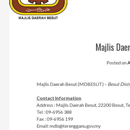
Majlis Da
Posted on
A
Majlis Daerah Besut (MDBESUT) –
Besut Distr
Contact Information
Address : Majlis Daerah Besut, 22200 Besut, T
Tel : 09-6956 388
Fax : 09-6956 199
Email:
mdb@terengganu.gov.my